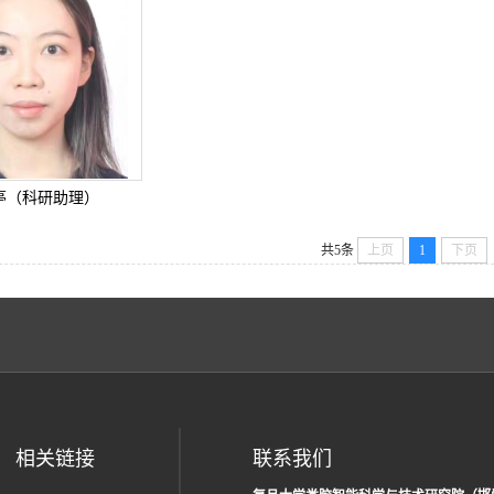
亭（科研助理）
共5条
上页
1
下页
相关链接
联系我们