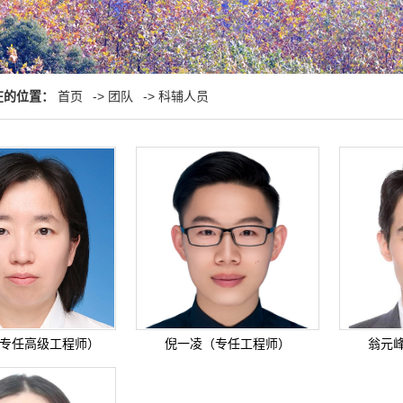
在的位置：
首页
->
团队
->
科辅人员
专任高级工程师）
倪一凌（专任工程师）
翁元