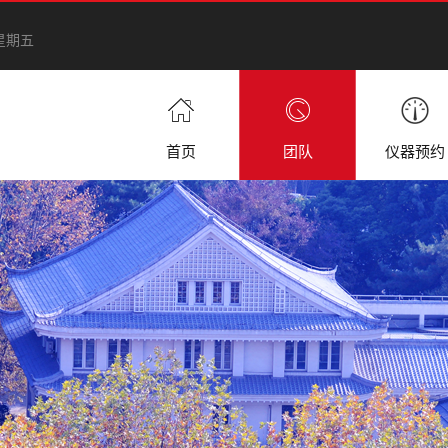
 星期五
首页
团队
仪器预约