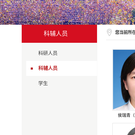
您当前所
科辅人员
科研人员
科辅人员
学生
侯瑞青（